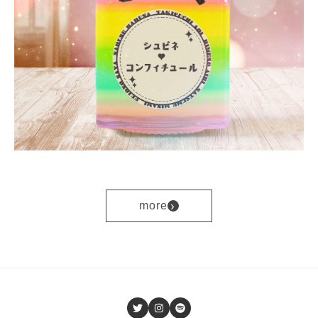
›
more