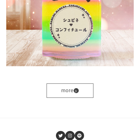
›
more