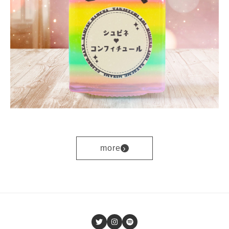
›
more