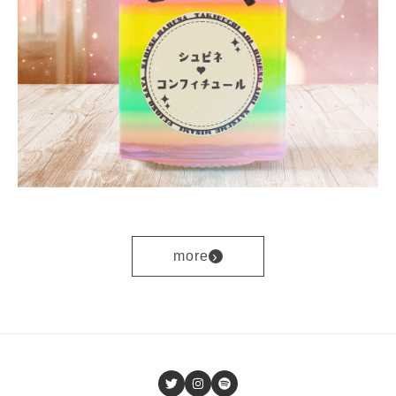
›
more