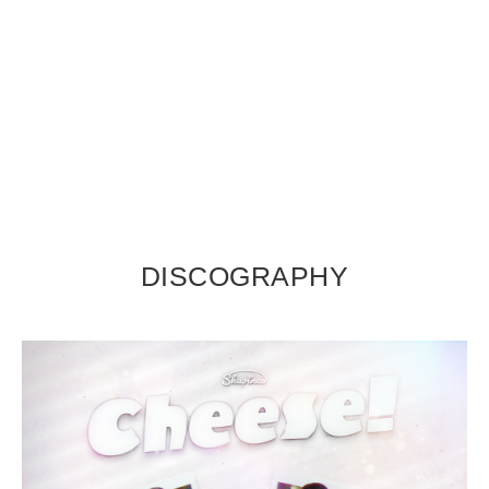
DISCOGRAPHY