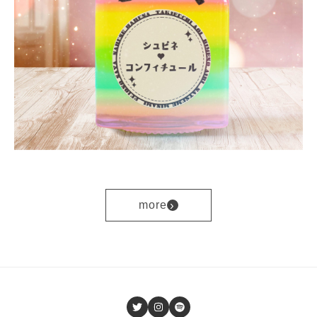
›
more