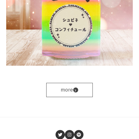
›
more