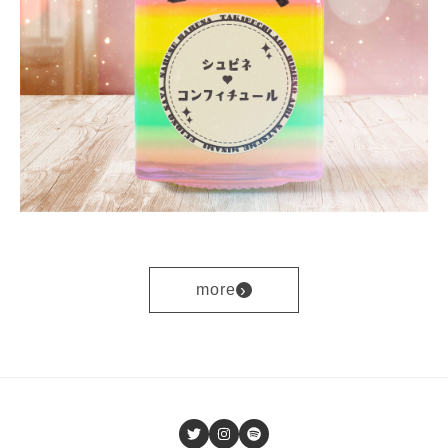
›
more