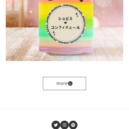
›
more