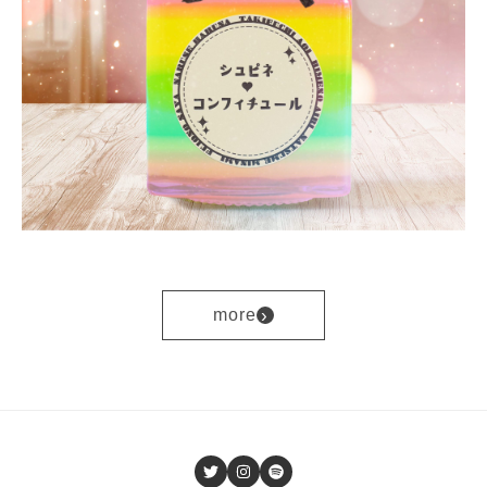
›
more