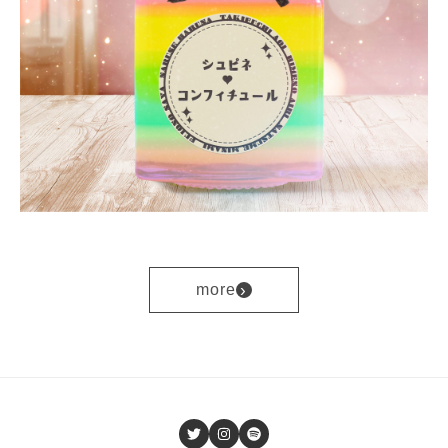
›
more