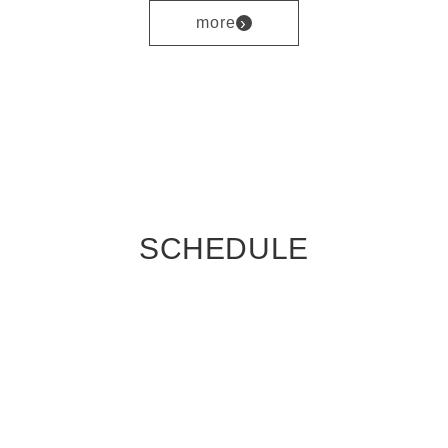
›
more
SCHEDULE