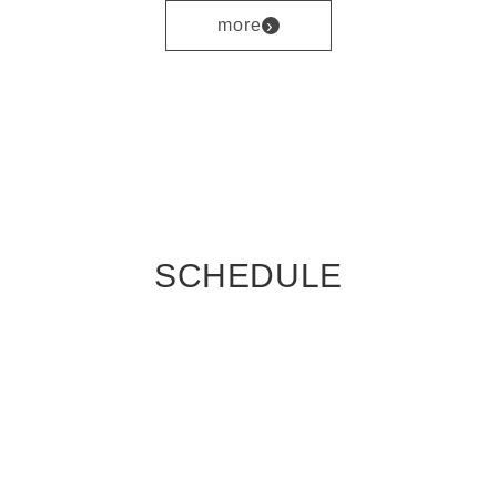
›
more
SCHEDULE