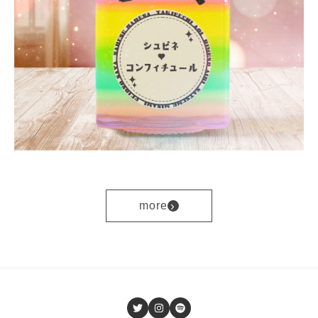
›
more