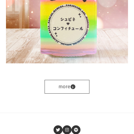
›
more