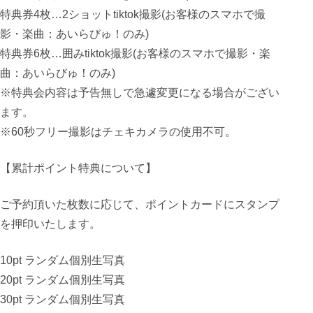
特典券4枚…2ショットtiktok撮影(お客様のスマホで撮
影・楽曲：あいらびゅ！のみ)
特典券6枚…囲みtiktok撮影(お客様のスマホで撮影・楽
曲：あいらびゅ！のみ)
※特典会内容は予告無しで急遽変更になる場合がござい
ます。
※60秒フリー撮影はチェキカメラの使用不可。
【累計ポイント特典について】
ご予約頂いた枚数に応じて、ポイントカードにスタンプ
を押印いたします。
10pt ランダム個別生写真
20pt ランダム個別生写真
30pt ランダム個別生写真