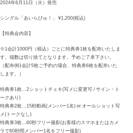
2024年6月11日（火）発売
シングル「あいらびゅ！」 ¥1,200(税込)
【特典会内容】
※1会計1000円（税込）ごとに特典券1枚を配布いたしま
す。端数は切り捨てとなります。予めご了承下さい。
（配布例1会計5枚ご予約の場合、特典券6枚を配布いた
します。）
特典券1枚…2ショットチェキ(写メに変更可 / サイン・ト
ークあり)
特典券2枚…15秒動画(メンバー1名) or オールショット写
メ(トークなし)
特典券3枚…60秒フリー撮影(お客様のスマホまたはカメ
ラで60秒間メンバー1名をフリー撮影)