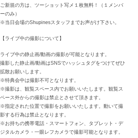
ご新規の方は、ツーショット写メ１枚無料！（１メンバ
ーのみ）
※当日会場のShupinesスタッフまでお声がけ下さい。
【ライブ中の撮影について】
ライブ中の静止画/動画の撮影が可能となります。
撮影した静止画/動画はSNSでハッシュタグをつけてぜひ
拡散お願いします。
※特典会中は撮影不可となります。
※撮影は、観覧スペース内でお願いいたします。観覧ス
ペース外からの撮影は禁止とさせて頂きます。
※指定された位置で撮影をお願いいたします。動いて撮
影する行為は禁止となります。
※お持ちの携帯電話・スマートフォン、タブレット・デ
ジタルカメラ・一眼レフカメラで撮影可能となります。